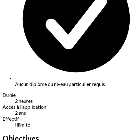
Aucun diplôme ou niveau particulier requis
Durée
2 heures
Accès à l'application
2 ans
Effectif
Illimité
Objectives