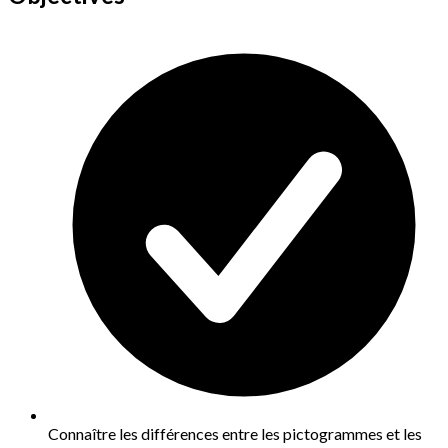
Connaître les différences entre les pictogrammes et les